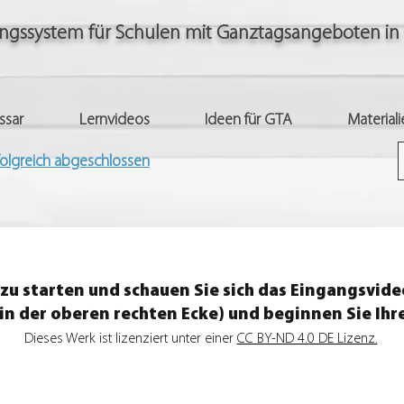
ungssystem für Schulen mit Ganztagsangeboten in
ssar
Lernvideos
Ideen für GTA
Materiali
folgreich abgeschlossen
zu starten und schauen Sie sich das Eingangsvide
 in der oberen rechten Ecke) und beginnen Sie Ih
Dieses Werk ist lizenziert unter einer
CC BY-ND 4.0 DE Lizenz.