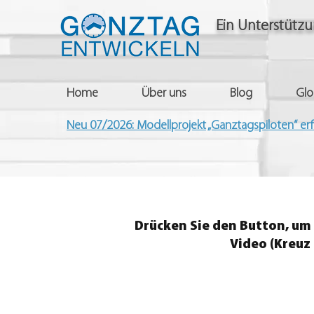
Ein Unterstütz
Home
Über uns
Blog
Glo
Neu 07/2026: Modellprojekt „Ganztagspiloten“ er
Drücken Sie den Button, um 
Video (Kreuz