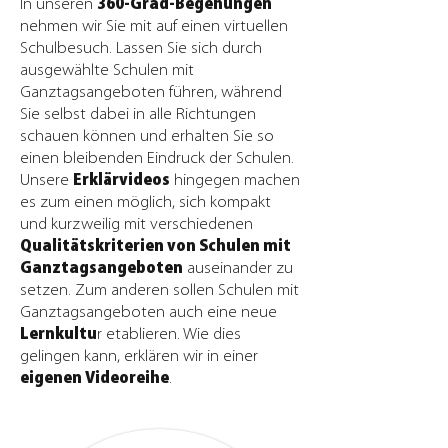
In unseren
360-Grad-Begehungen
nehmen wir Sie mit auf einen virtuellen
Schulbesuch. Lassen Sie sich durch
ausgewählte Schulen mit
Ganztagsangeboten führen, während
Sie selbst dabei in alle Richtungen
schauen können und erhalten Sie so
einen bleibenden Eindruck der Schulen.
Unsere
Erklärvideos
hingegen machen
es zum einen möglich, sich kompakt
und kurzweilig mit verschiedenen
Qualitätskriterien von Schulen mit
Ganztagsangeboten
auseinander zu
setzen. Zum anderen sollen Schulen mit
Ganztagsangeboten auch eine neue
Lernkultu
r etablieren. Wie dies
gelingen kann, erklären wir in einer
eigenen Videoreihe
.