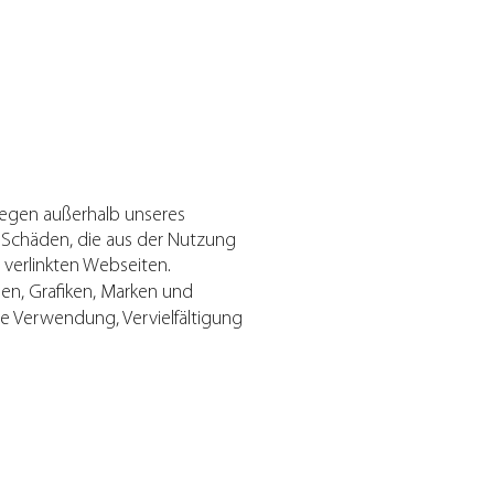
liegen außerhalb unseres
r Schäden, die aus der Nutzung
 verlinkten Webseiten.
ien, Grafiken, Marken und
e Verwendung, Vervielfältigung