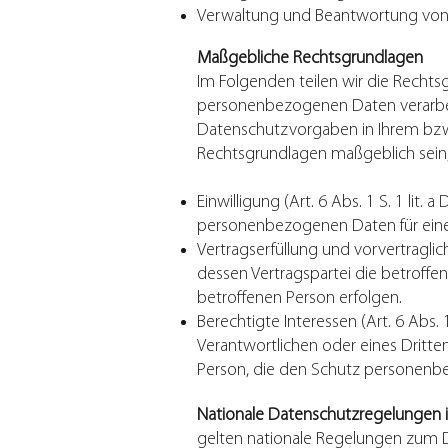
Verwaltung und Beantwortung von
Maßgebliche Rechtsgrundlagen
Im Folgenden teilen wir die Recht
personenbezogenen Daten verarbeit
Datenschutzvorgaben in Ihrem bzw. 
Rechtsgrundlagen maßgeblich sein, 
Einwilligung (Art. 6 Abs. 1 S. 1 lit.
personenbezogenen Daten für ein
Vertragserfüllung und vorvertragliche
dessen Vertragspartei die betroffen
betroffenen Person erfolgen.
Berechtigte Interessen (Art. 6 Abs. 
Verantwortlichen oder eines Dritten
Person, die den Schutz personenb
Nationale Datenschutzregelungen 
gelten nationale Regelungen zum 