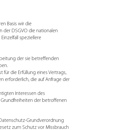
n Basis wir die
en der DSGVO die nationalen
nzelfall speziellere
arbeitung der sie betreffenden
ben.
t für die Erfüllung eines Vertrags,
 erforderlich, die auf Anfrage der
chtigten Interessen des
d Grundfreiheiten der betroffenen
 Datenschutz-Grundverordnung
Gesetz zum Schutz vor Missbrauch