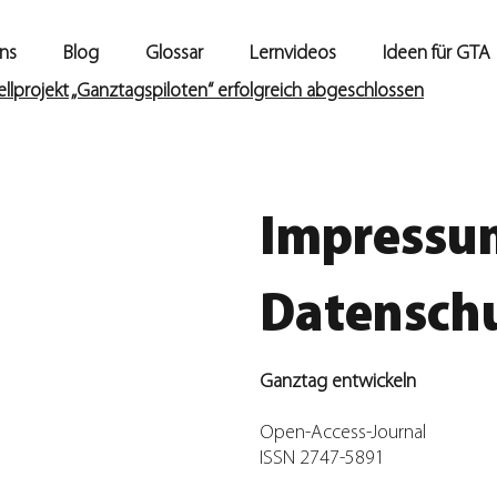
ns
Blog
Glossar
Lernvideos
Ideen für GTA
lprojekt „Ganztagspiloten“ erfolgreich abgeschlossen
Impressu
Datensch
Ganztag entwickeln
Open-Access-Journal
ISSN 2747-5891