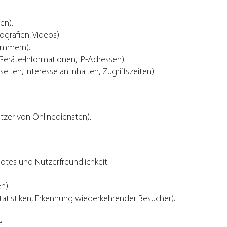
en).
ografien, Videos).
nummern).
eräte-Informationen, IP-Adressen).
ten, Interesse an Inhalten, Zugriffszeiten).
tzer von Onlinediensten).
otes und Nutzerfreundlichkeit.
n).
tatistiken, Erkennung wiederkehrender Besucher).
.