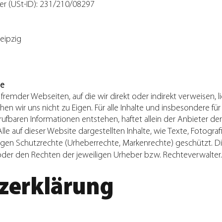
er (USt-ID): 231/210/08297
eipzig
se
 fremder Webseiten, auf die wir direkt oder indirekt verweisen, 
 wir uns nicht zu Eigen. Für alle Inhalte und insbesondere fü
rufbaren Informationen entstehen, haftet allein der Anbieter der
e auf dieser Website dargestellten Inhalte, wie Texte, Fotograf
igen Schutzrechte (Urheberrechte, Markenrechte) geschützt. Di
oder den Rechten der jeweiligen Urheber bzw. Rechteverwalter.
zerklärung