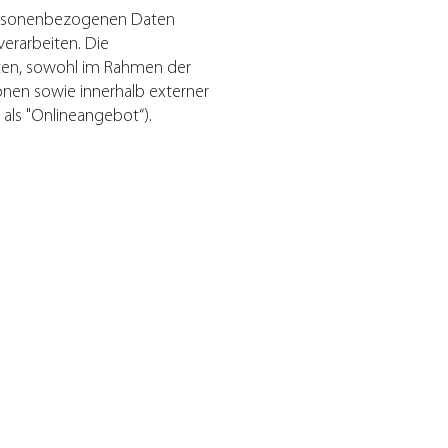
 personenbezogenen Daten
erarbeiten. Die
aten, sowohl im Rahmen der
onen sowie innerhalb externer
als "Onlineangebot“).