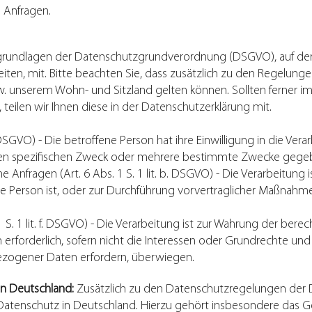
 Anfragen.
sgrundlagen der Datenschutzgrundverordnung (DSGVO), auf dere
en, mit. Bitte beachten Sie, dass zusätzlich zu den Regelung
unserem Wohn- und Sitzland gelten können. Sollten ferner im Ei
teilen wir Ihnen diese in der Datenschutzerklärung mit.
 a DSGVO) - Die betroffene Person hat ihre Einwilligung in die Ver
en spezifischen Zweck oder mehrere bestimmte Zwecke gege
 Anfragen (Art. 6 Abs. 1 S. 1 lit. b. DSGVO) - Die Verarbeitung is
e Person ist, oder zur Durchführung vorvertraglicher Maßnahmen
1 S. 1 lit. f. DSGVO) - Die Verarbeitung ist zur Wahrung der bere
 erforderlich, sofern nicht die Interessen oder Grundrechte un
ezogener Daten erfordern, überwiegen.
in Deutschland:
Zusätzlich zu den Datenschutzregelungen der
Datenschutz in Deutschland. Hierzu gehört insbesondere das 