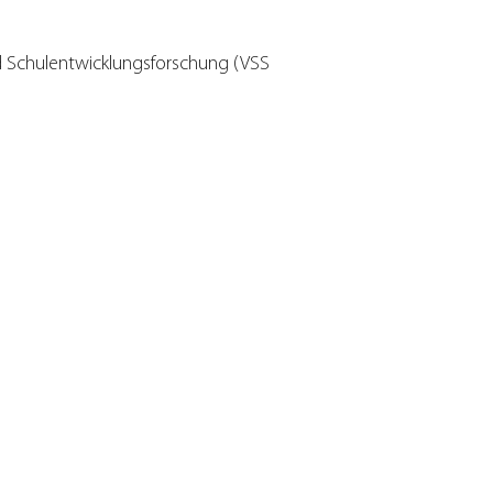
d Schulentwicklungsforschung (VSS