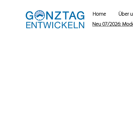
Home
Über u
Neu 07/2026: Model