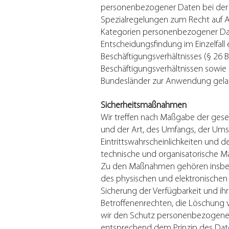
personenbezogener Daten bei der
Spezialregelungen zum Recht auf A
Kategorien personenbezogener Date
Entscheidungsfindung im Einzelfall 
Beschäftigungsverhältnisses (§ 26
Beschäftigungsverhältnissen sowie
Bundesländer zur Anwendung gela
Sicherheitsmaßnahmen
Wir treffen nach Maßgabe der gese
und der Art, des Umfangs, der Ums
Eintrittswahrscheinlichkeiten und
technische und organisatorische 
Zu den Maßnahmen gehören insbesond
des physischen und elektronischen 
Sicherung der Verfügbarkeit und ih
Betroffenenrechten, die Löschung 
wir den Schutz personenbezogener 
entsprechend dem Prinzip des Date