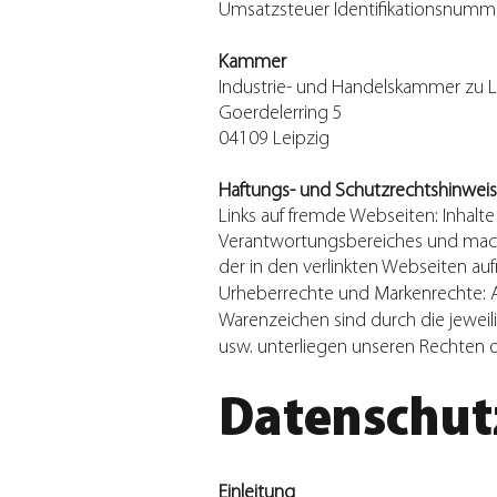
Umsatzsteuer Identifikationsnumm
Kammer
Industrie- und Handelskammer zu L
Goerdelerring 5
04109 Leipzig
Haftungs- und Schutzrechtshinwei
Links auf fremde Webseiten: Inhalte
Verantwortungsbereiches und machen
der in den verlinkten Webseiten auf
Urheberrechte und Markenrechte: All
Warenzeichen sind durch die jeweil
usw. unterliegen unseren Rechten 
Datenschut
Einleitung