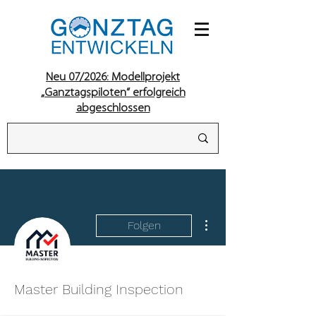
Neu 07/2026: Modellprojekt
„Ganztagspiloten“ erfolgreich
abgeschlossen
Weitere Optionen
Folgen
Master Building Inspection