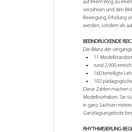
auf ihrem Weg zu einem
verzahnen und den Bild
Bewegung, Erholung und
werden, sondern als a
BEEINDRUCKENDE REI
Die Bilanz der vergange
11 Modellstandor
rund 2.900 erreich
160 beteiligte Leh
102 pädagogische
Diese Zahlen machen deu
Modellvorhaben. Sie st
in ganz Sachsen mitein
Ganztagsangebote begl
RHYTHMISIERUNG BEGI