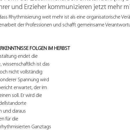
ehrer und Erzieher kommunizieren jetzt mehr mi
 dass Rhythmisierung weit mehr ist als eine organisatorische Ver
narbeit der Professionen und schafft gemeinsame Verantwortu
RKENNTNISSE FOLGEN IM HERBST
staltung endet die 
 wissenschaftlich ist das 
ch nicht vollständig 
sonderer Spannung wird 
richt erwartet, der im 
en soll. Er wird die 
dellstandorte 
n und daraus 
 für die 
rhythmisierten Ganztags 