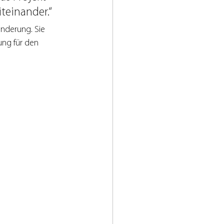
teinander.“
änderung. Sie 
ng für den 