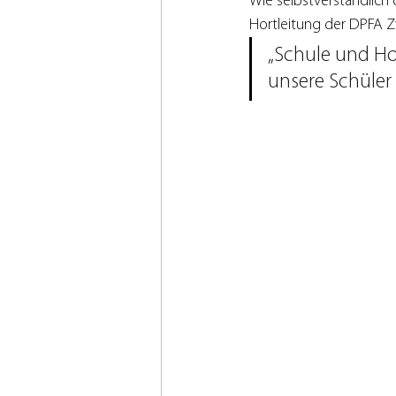
Wie selbstverständlich
Hortleitung der DPFA Z
„Schule und H
unsere Schüler 