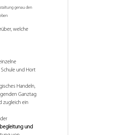
staltung genau den 
geben
rüber, welche 
einzelne 
Schule und Hort 
isches Handeln, 
lingenden Ganztag 
d zugleich ein 
der 
sbegleitung und 