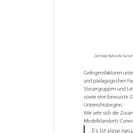
Zentrale Befunde für e
Gelingensfaktoren unte
und pädagogischen Fac
Steuergruppen und Lei
sowie eine bewusste G
Unterrichtsbeginn.
Wie sehr sich die Zusam
Modellstandorts Cunew
„Es ist eine n