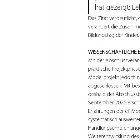
hat gezeigt: L
Das Zitat verdeutlicht,
verändert die Zusamme
Bildungstag der Kinder.
WISSENSCHAFTLICHE E
Mit der Abschlussveran
praktische Projektphase,
Modellprojekt jedoch no
abgeschlossen. Mit be
deshalb der Abschlussbe
September 2026 erschein
Erfahrungen der elf Mo
systematisch auswerte
Handlungsempfehlungen
Weiterentwicklung des 