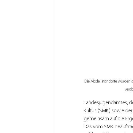
Die Modellstandorte wurden
vera
Landesjugendamtes, des
Kultus (SMK) sowie der
gemeinsam auf die Erge
Das vom SMK beauftragt