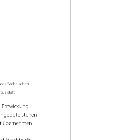
 des Sächsischen 
tus statt
e Entwicklung.
 Angebote stehen 
ort übernehmen 