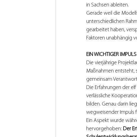
in Sachsen ableiten.
Gerade weil die Modell
unterschiedlichen Ra
gearbeitet haben, versp
Faktoren unabhängig v
EIN WICHTIGER IMPUL
Die vierjährige Projektl
Maßnahmen entsteht, s
gemeinsam Verantwortun
Die Erfahrungen der e
verlässliche Kooperati
bilden. Genau darin lieg
wegweisender Impuls f
Ein Aspekt wurde währ
hervorgehoben: 
Der Er