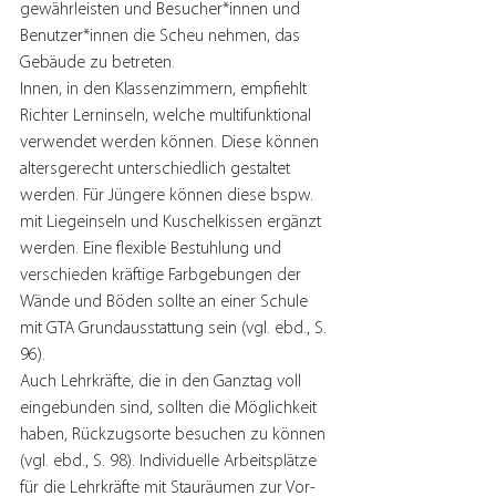
gewährleisten und Besucher*innen und 
Benutzer*innen die Scheu nehmen, das 
Gebäude zu betreten. 
Innen, in den Klassenzimmern, empfiehlt 
Richter Lerninseln, welche multifunktional 
verwendet werden können. Diese können 
altersgerecht unterschiedlich gestaltet 
werden. Für Jüngere können diese bspw. 
mit Liegeinseln und Kuschelkissen ergänzt 
werden. Eine flexible Bestuhlung und 
verschieden kräftige Farbgebungen der 
Wände und Böden sollte an einer Schule 
mit GTA Grundausstattung sein (vgl. ebd., S. 
96).
Auch Lehrkräfte, die in den Ganztag voll 
eingebunden sind, sollten die Möglichkeit 
haben, Rückzugsorte besuchen zu können 
(vgl. ebd., S. 98). Individuelle Arbeitsplätze 
für die Lehrkräfte mit Stauräumen zur Vor- 