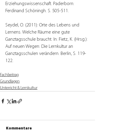
Erziehungswissenschaft. Paderborn: 
Ferdinand Schöningh. S. 505-511.
Seydel, O. (2011): Orte des Lebens und 
Lernens. Welche Räume eine gute 
Ganztagsschule braucht. In: Fietz, K. (Hrsg.): 
Auf neuen Wegen: Die Lernkultur an 
Ganztagsschulen verändern. Berlin, S. 119-
122.
Fachbeitrag
Grundlagen
Unterricht & Lernkultur
Kommentare