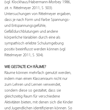
(vgl. Klockhaus/Habermann-Morbey 1986, 
zit. n. Rittelmeyer 2011, S. 503). 
Untersuchungen von Rittelmeyer ergaben, 
dass je nach Form und Farbe Spannungs- 
und Entspannungsgefühle, 
Gefäßdurchblutungen und andere 
körperliche Variablen durch eine als 
sympathisch erlebte Schulumgebung 
positiv beeinflusst werden können (vgl. 
Rittelmeyer 2011, S. 504).
WIE GESTALTE ICH RÄUME?
Räume können mehrfach genutzt werden, 
indem man einen Klassenraum nicht nur 
zum Lehren und Lernen verwendet, 
sondern diese so gestaltet, dass sie 
gleichzeitig Raum für verschiedene 
Aktivitäten bieten, mit denen sich die Kinder 
und Jugendlichen identifizieren können. So 