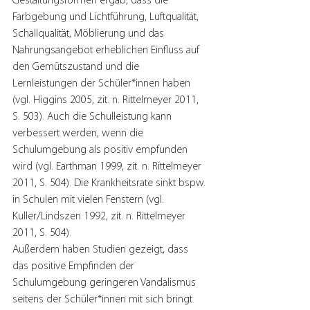
Gestaltungsformen ergab, dass die 
Farbgebung und Lichtführung, Luftqualität, 
Schallqualität, Möblierung und das 
Nahrungsangebot erheblichen Einfluss auf 
den Gemütszustand und die 
Lernleistungen der Schüler*innen haben 
(vgl. Higgins 2005, zit. n. Rittelmeyer 2011, 
S. 503). Auch die Schulleistung kann 
verbessert werden, wenn die 
Schulumgebung als positiv empfunden 
wird (vgl. Earthman 1999, zit. n. Rittelmeyer 
2011, S. 504). Die Krankheitsrate sinkt bspw. 
in Schulen mit vielen Fenstern (vgl. 
Kuller/Lindszen 1992, zit. n. Rittelmeyer 
2011, S. 504). 
Außerdem haben Studien gezeigt, dass 
das positive Empfinden der 
Schulumgebung geringeren Vandalismus 
seitens der Schüler*innen mit sich bringt 