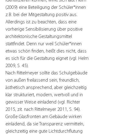
identifizieren können, wirkt sich laut Helm 
(2009) eine Beteiligung der Schüler*innen  
z.B. bei der Mitgestaltung positiv aus. 
Allerdings ist zu beachten, dass eine 
vorherige Sensibilisierung über positive 
architektonische Gestaltungsmittel 
stattfindet. Denn nur weil Schüler*innen 
etwas schön finden, heißt dies nicht, dass 
es sich für die Gestaltung eignet (vgl. Helm 
2009, S. 45).
Nach Rittelmeyer sollte das Schulgebäude 
von außen freilassend sein, freundlich, 
ästhetisch ansprechend, aber gleichzeitig 
klar strukturiert, modern, wertvoll und in 
gewisser Weise einladend (vgl. Richter 
2015, zit. nach Rittelmeyer 2011, S. 94). 
Große Glasfronten am Gebäude wirken 
einladend, da sie Transparenz vermitteln, 
gleichzeitig eine gute Lichtdurchflutung 