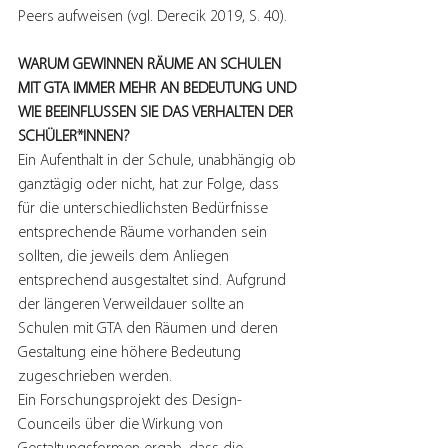
Peers aufweisen (vgl. Derecik 2019, S. 40).
WARUM GEWINNEN RÄUME AN SCHULEN 
MIT GTA IMMER MEHR AN BEDEUTUNG UND 
WIE BEEINFLUSSEN SIE DAS VERHALTEN DER 
SCHÜLER*INNEN?
Ein Aufenthalt in der Schule, unabhängig ob 
ganztägig oder nicht, hat zur Folge, dass 
für die unterschiedlichsten Bedürfnisse 
entsprechende Räume vorhanden sein 
sollten, die jeweils dem Anliegen 
entsprechend ausgestaltet sind. Aufgrund 
der längeren Verweildauer sollte an 
Schulen mit GTA den Räumen und deren 
Gestaltung eine höhere Bedeutung 
zugeschrieben werden. 
Ein Forschungsprojekt des Design-
Counceils über die Wirkung von 