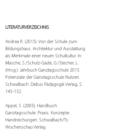
LITERATURVERZEICHNIS
Andrea R. (2015): Von der Schule zum 
Bildungshaus. Architektur und Ausstattung 
als Merkmale einer neuen Schulkultur. In: 
Masche, S./Schulz-Gade, G./Stecher, L. 
(Hrsg.): Jahrbuch Ganztagsschule 2015. 
Potenziale der Ganztagsschule Nutzen. 
Schwalbach: Debus Pädagogik Verlag, S. 
145-152.
Appel, S. (2005): Handbuch 
Ganztagsschule. Praxis. Konzepte. 
Handreichungen. Schwalbach/Ts: 
Wochenschau Verlag.