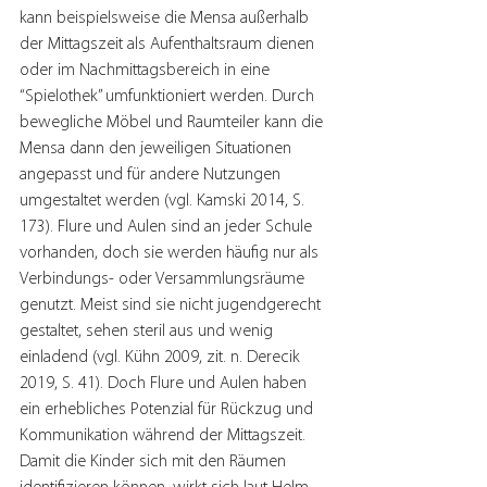
kann beispielsweise die Mensa außerhalb 
der Mittagszeit als Aufenthaltsraum dienen 
oder im Nachmittagsbereich in eine 
“Spielothek” umfunktioniert werden. Durch 
bewegliche Möbel und Raumteiler kann die 
Mensa dann den jeweiligen Situationen 
angepasst und für andere Nutzungen 
umgestaltet werden (vgl. Kamski 2014, S. 
173). Flure und Aulen sind an jeder Schule 
vorhanden, doch sie werden häufig nur als 
Verbindungs- oder Versammlungsräume 
genutzt. Meist sind sie nicht jugendgerecht 
gestaltet, sehen steril aus und wenig 
einladend (vgl. Kühn 2009, zit. n. Derecik 
2019, S. 41). Doch Flure und Aulen haben 
ein erhebliches Potenzial für Rückzug und 
Kommunikation während der Mittagszeit.
Damit die Kinder sich mit den Räumen 