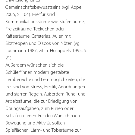
Entwicklung eines 
Gemeinschaftsbewusstseins (vgl. Appel 
2005, S. 104). Hierfür sind 
Kommunikationsräume wie Stufenräume, 
Freizeiträume, Teeküchen oder 
Kaffeeräume, Cafeterias, Aulen mit 
Sitztreppen und Discos von Nöten (vgl. 
Lochmann 1987, zit. n. Holtappels 1995, S. 
21). 
Außerdem wünschen sich die 
Schüler*innen modern gestaltete 
Lernbereiche und Lernmöglichkeiten, die 
frei sind von Stress, Hektik, Anordnungen 
und starren Regeln. Außerdem Ruhe- und 
Arbeitsräume, die zur Erledigung von 
Übungsaufgaben, zum Ruhen oder 
Schlafen dienen. Für den Wunsch nach 
Bewegung und Aktivität sollten 
Spielflächen, Lärm- und Toberäume zur 