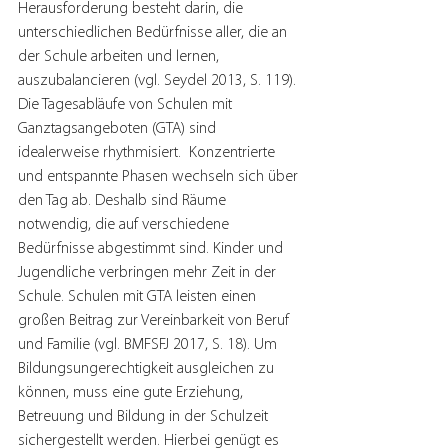
Herausforderung besteht darin, die 
unterschiedlichen Bedürfnisse aller, die an 
der Schule arbeiten und lernen, 
auszubalancieren (vgl. Seydel 2013, S. 119). 
Die Tagesabläufe von Schulen mit 
Ganztagsangeboten (GTA) sind 
idealerweise rhythmisiert.  Konzentrierte 
und entspannte Phasen wechseln sich über 
den Tag ab. Deshalb sind Räume 
notwendig, die auf verschiedene 
Bedürfnisse abgestimmt sind. Kinder und 
Jugendliche verbringen mehr Zeit in der 
Schule. Schulen mit GTA leisten einen 
großen Beitrag zur Vereinbarkeit von Beruf 
und Familie (vgl. BMFSFJ 2017, S. 18). Um 
Bildungsungerechtigkeit ausgleichen zu 
können, muss eine gute Erziehung, 
Betreuung und Bildung in der Schulzeit 
sichergestellt werden. Hierbei genügt es 