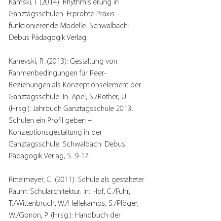
Kamski, I. (2014): Rhythmisierung in 
Ganztagsschulen. Erprobte Praxis – 
funktionierende Modelle. Schwalbach: 
Debus Pädagogik Verlag.
Kanevski, R. (2013): Gestaltung von 
Rahmenbedingungen für Peer-
Beziehungen als Konzeptionselement der 
Ganztagsschule. In: Apel, S./Rother, U. 
(Hrsg.): Jahrbuch Ganztagsschule 2013. 
Schulen ein Profil geben – 
Konzeptionsgestaltung in der 
Ganztagsschule. Schwalbach: Debus 
Pädagogik Verlag, S. 9-17.
Rittelmeyer, C. (2011): Schule als gestalteter 
Raum: Schularchitektur. In: Hof, C./Fuhr, 
T./Wittenbruch, W./Hellekamps, S./Plöger, 
W./Gonon, P. (Hrsg.): Handbuch der 