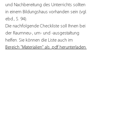
und Nachbereitung des Unterrichts sollten 
in einem Bildungshaus vorhanden sein (vgl. 
ebd., S. 94). 
Die nachfolgende Checkliste soll Ihnen bei 
der Raumneu-, um- und -ausgestaltung 
helfen. Sie können die Liste auch im 
Bereich "Materialien" als .pdf herunterladen.