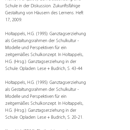
Schule in der Diskussion. Zukunftsfähige 
Gestaltung von Häusern des Lernens. Heft 
17, 2009.
Holtappels, H.G. (1995): Ganztagserziehung 
als Gestaltungsrahmen der Schulkultur - 
Modelle und Perspektiven für ein 
zeitgemäßes Schulkonzept. In Holtappels, 
H.G. (Hrsg.): Ganztagserziehung in der 
Schule. Opladen: Lese + Budrich, S. 43-44 
Holtappels, H.G. (1995): Ganztagserziehung 
als Gestaltungsrahmen der Schulkultur - 
Modelle und Perspektiven für ein 
zeitgemäßes Schulkonzept. In Holtappels, 
H.G. (Hrsg.): Ganztagserziehung in der 
Schule. Opladen: Lese + Budrich, S. 20-21.