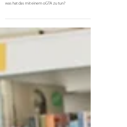
Leibniz Gymnasium Leipzig
Wie kann eine Willkommenskultur und gemeinsames
Lernen an Schulen praktisch umgesetzt werden und
was hat das mit einem oGTA zu tun?