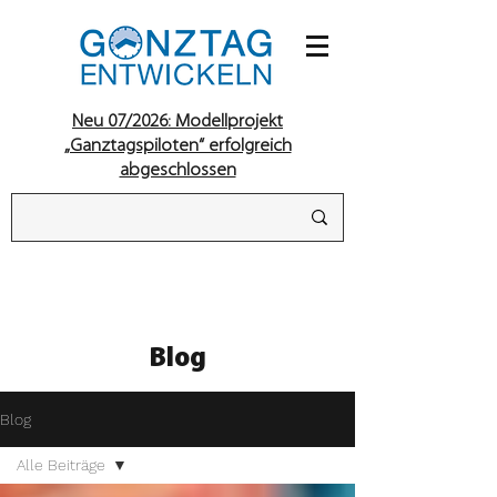
Neu 07/2026: Modellprojekt
„Ganztagspiloten“ erfolgreich
abgeschlossen
Blog
Blog
Alle Beiträge