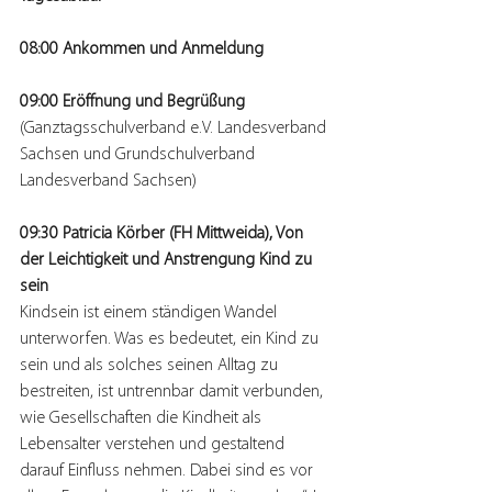
08:00 Ankommen und Anmeldung
09:00 Eröffnung und Begrüßung
(Ganztagsschulverband e.V. Landesverband 
Sachsen und Grundschulverband 
Landesverband Sachsen)
09:30 Patricia Körber (FH Mittweida), Von 
der Leichtigkeit und Anstrengung Kind zu 
sein
Kindsein ist einem ständigen Wandel 
unterworfen. Was es bedeutet, ein Kind zu 
sein und als solches seinen Alltag zu 
bestreiten, ist untrennbar damit verbunden, 
wie Gesellschaften die Kindheit als 
Lebensalter verstehen und gestaltend 
darauf Einfluss nehmen. Dabei sind es vor 