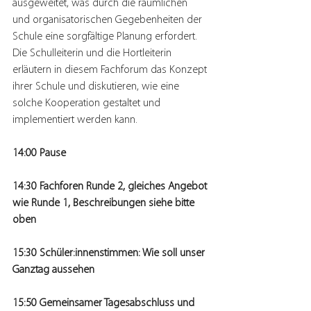
ausgeweitet, was durch die räumlichen 
und organisatorischen Gegebenheiten der 
Schule eine sorgfältige Planung erfordert. 
Die Schulleiterin und die Hortleiterin 
erläutern in diesem Fachforum das Konzept 
ihrer Schule und diskutieren, wie eine 
solche Kooperation gestaltet und 
implementiert werden kann.
14:00 Pause
14:30 Fachforen Runde 2, gleiches Angebot 
wie Runde 1, Beschreibungen siehe bitte 
oben
15:30 Schüler:innenstimmen: Wie soll unser 
Ganztag aussehen 
15:50 Gemeinsamer Tagesabschluss und 