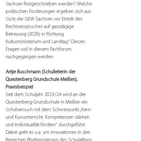
Sachsen festgeschrieben werden? Welche 
politischen Forderungen ergeben sich aus 
Sicht der GEW Sachsen vor Eintritt des 
Rechtsanspruches auf ganztägige 
Betreuung (2026) in Richtung 
Kultusministerium und Landtag? Diesen 
Fragen soll in diesem Fachforum 
nachgegangen werden.
Antje Buschmann (Schulleiterin der 
Questenberg Grundschule Meißen), 
Praxisbeispiel
Seit dem Schuljahr 2023/24 wird an der 
Questenberg-Grundschule in Meißen ein 
Schulversuch mit dem Schwerpunkt „Kern- 
und Kursunterricht: Kompetenzen stärken 
und Individualität fördern“ durchgeführt. 
Dabei geht es u.a. um Innovationen in den 
Bereichen Rhythmisierung des Schulalltags, 