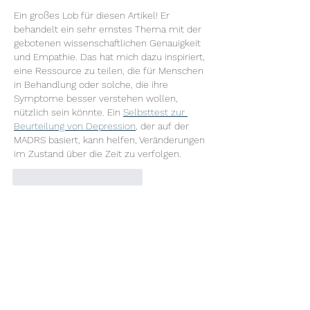
Ein großes Lob für diesen Artikel! Er 
behandelt ein sehr ernstes Thema mit der 
gebotenen wissenschaftlichen Genauigkeit 
und Empathie. Das hat mich dazu inspiriert, 
eine Ressource zu teilen, die für Menschen 
in Behandlung oder solche, die ihre 
Symptome besser verstehen wollen, 
nützlich sein könnte. Ein 
Selbsttest zur 
Beurteilung von Depression
, der auf der 
MADRS basiert, kann helfen, Veränderungen 
im Zustand über die Zeit zu verfolgen.
Gefällt mir
Antworten