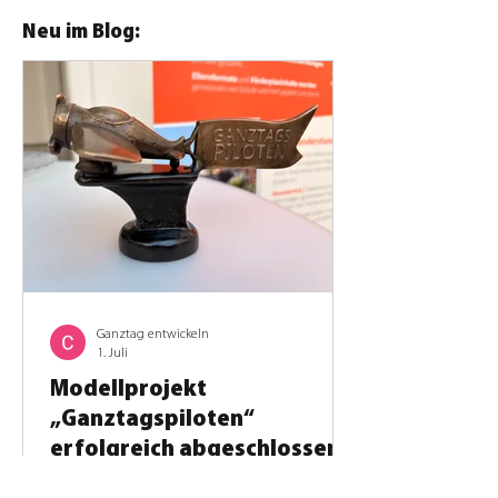
Neu im Blog:
Ganztag entwickeln
1. Juli
Modellprojekt
„Ganztagspiloten“
erfolgreich abgeschlossen
Vier Jahre gemeinsame Schulentwicklung: