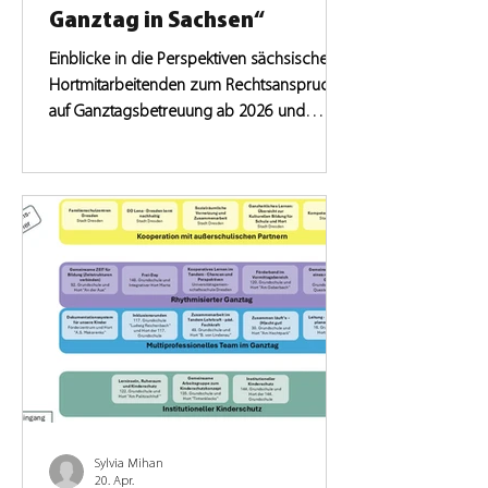
Ganztag in Sachsen“
Einblicke in die Perspektiven sächsischer
Hortmitarbeitenden zum Rechtsanspruch
auf Ganztagsbetreuung ab 2026 und
notwendige Reformen.
Sylvia Mihan
20. Apr.