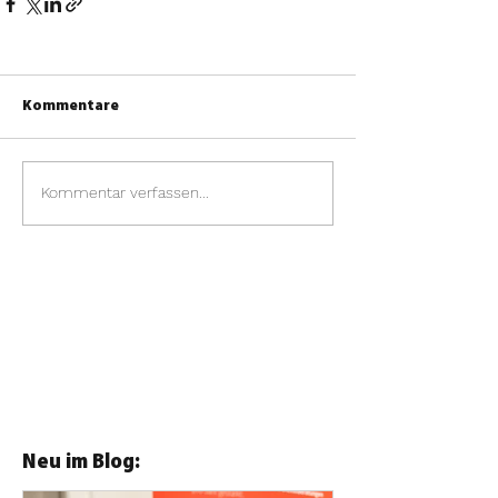
Kommentare
Kommentar verfassen...
Neu im Blog: