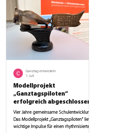
Ganztag entwickeln
1. Juli
Modellprojekt
„Ganztagspiloten“
erfolgreich abgeschlossen
Vier Jahre gemeinsame Schulentwicklung:
Das Modellprojekt „Ganztagspiloten“ liefert
wichtige Impulse für einen rhythmisierten